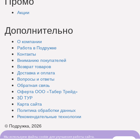
Промо
Акции
Дополнительно
О компании
Работа в Подружке
Контакты
Вниманию покупателей
Возврат товаров
Доставка и оплата
Вопросы и ответы
Обратная связь
Оферта ООО «Табер Трейд»
3D ТУР
Карта сайта
Политика обработки данных
Рекомендательные технологии
© Подружка, 2026
Мы используем файлы cookie для улучшения работы сайта.