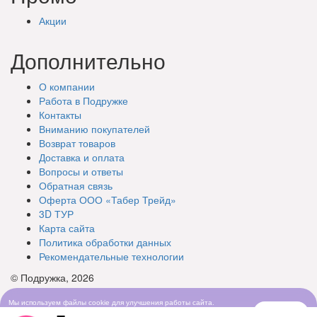
Акции
Дополнительно
О компании
Работа в Подружке
Контакты
Вниманию покупателей
Возврат товаров
Доставка и оплата
Вопросы и ответы
Обратная связь
Оферта ООО «Табер Трейд»
3D ТУР
Карта сайта
Политика обработки данных
Рекомендательные технологии
© Подружка, 2026
Мы используем файлы cookie для улучшения работы сайта.
Понятно
Продолжая просматривать сайт, вы соглашаетесь с условиями