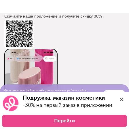
Скачайте наше приложение и получите скидку
30%
Мы используем файлы cookie для улучшения работы сайта.
Понятно
Продолжая просматривать сайт, вы соглашаетесь с условиями
Подружка: магазин косметики
использования cookie-файлов
-30% на первый заказ в приложении
Перейти