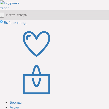
талог
Выбери город
Бренды
Акции