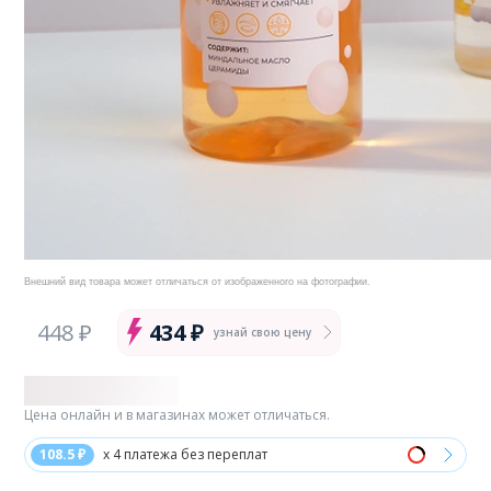
Внешний вид товара может отличаться от изображенного на фотографии.
448 ₽
434 ₽
узнай свою цену
Цена онлайн и в магазинах может отличаться.
108.5 ₽
x 4 платежа без переплат