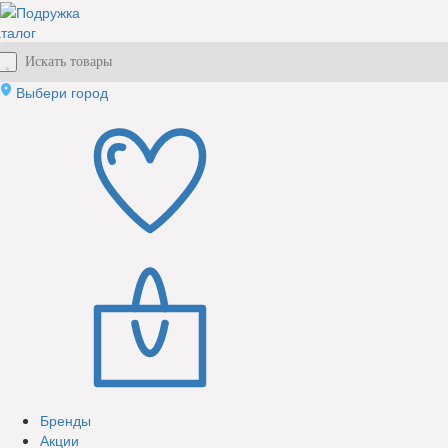
талог
Выбери город
Бренды
Акции