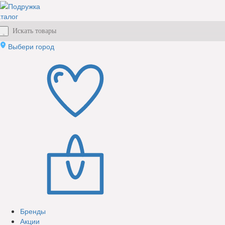
талог
Выбери город
Бренды
Акции