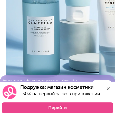
Мы используем файлы cookie для улучшения работы сайта.
Понятно
Продолжая просматривать сайт, вы соглашаетесь с условиями
Подружка: магазин косметики
использования cookie-файлов
-30% на первый заказ в приложении
Перейти