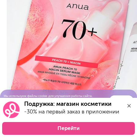
Мы используем файлы cookie для улучшения работы сайта.
Понятно
Продолжая просматривать сайт, вы соглашаетесь с условиями
Подружка: магазин косметики
использования cookie-файлов
-30% на первый заказ в приложении
Перейти