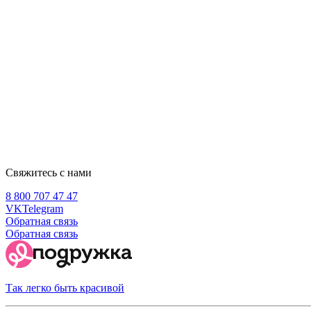
Свяжитесь с нами
8 800 707 47 47
VK
Telegram
Обратная связь
Обратная связь
Так легко быть красивой