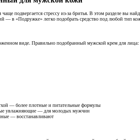
 чаще подвергается стрессу из-за бритья. В этом разделе вы най
 — в «Подружке» легко подобрать средство под любой тип кож
хоженном виде. Правильно подобранный мужской крем для лица:
сухой — более плотные и питательные формулы
зовые увлажняющие — для молодых мужчин
чные — восстанавливают