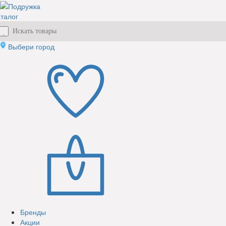
талог
Выбери город
Бренды
Акции