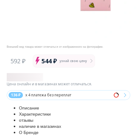
Внешний вид товара может отличаться от изображенного на фотографии.
592 ₽
544 ₽
узнай свою цену
Цена онлайн и в магазинах может отличаться.
136 ₽
x 4 платежа без переплат
Описание
Характеристики
отзывы
наличие в магазинах
О Бренде