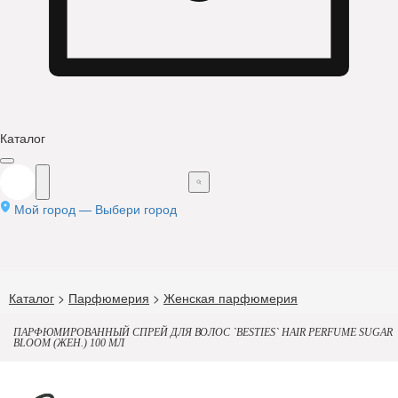
Каталог
Мой город —
Выбери город
Каталог
>
Парфюмерия
>
Женская парфюмерия
ПАРФЮМИРОВАННЫЙ СПРЕЙ ДЛЯ ВОЛОС `BESTIES` HAIR PERFUME SUGAR
BLOOM (ЖЕН.) 100 МЛ