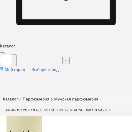
Каталог
Мой город —
Выбери город
Каталог
>
Парфюмерия
>
Мужская парфюмерия
ПАРФЮМЕРНАЯ ВОДА `AMI ADRIAN` BE STRONG 100 МЛ (МУЖ.)