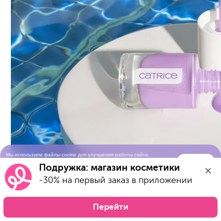
Мы используем файлы cookie для улучшения работы сайта.
Понятно
Продолжая просматривать сайт, вы соглашаетесь с условиями
Подружка: магазин косметики
использования cookie-файлов
-30% на первый заказ в приложении
Перейти