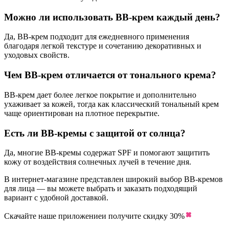
Можно ли использовать BB-крем каждый день?
Да, BB-крем подходит для ежедневного применения
благодаря легкой текстуре и сочетанию декоративных и
уходовых свойств.
Чем BB-крем отличается от тонального крема?
BB-крем дает более легкое покрытие и дополнительно
ухаживает за кожей, тогда как классический тональный крем
чаще ориентирован на плотное перекрытие.
Есть ли BB-кремы с защитой от солнца?
Да, многие BB-кремы содержат SPF и помогают защитить
кожу от воздействия солнечных лучей в течение дня.
В интернет-магазине представлен широкий выбор BB-кремов
для лица — вы можете выбрать и заказать подходящий
вариант с удобной доставкой.
Скачайте наше приложение
и получите скидку
30%