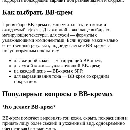
подобрать подходящий вариант под разные задачи и бюджет.
Как выбрать BB-крем
При выборе BB-крема важно учитывать тип кожи и
ожидаемый эффект. Для жирной кожи чаще выбирают
матирующие текстуры, для сухой — формулы с
увлажняющими компонентами. Если нужен максимально
естественный результат, подойдут легкие BB-кремы с
полупрозрачным покрытием.
для жирной кожи — матирующий BB-крем;
для сухой кожи — увлажняющий BB-крем;
на каждый день — BB-крем с SPF;
для выравнивания тона — BB-крем со средним
покрытием.
Популярные вопросы о BB-кремах
Что делает BB-крем?
BB-крем помогает выровнять тон кожи, скрыть покраснения и
придать лицу более свежий и ухоженный вид, одновременно
обеспечивая базовый уход.