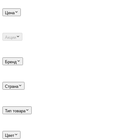
Цена
Акции
Бренд
Страна
Тип товара
Цвет