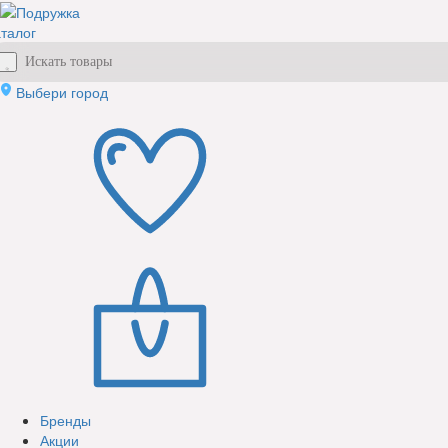
талог
Выбери город
Бренды
Акции