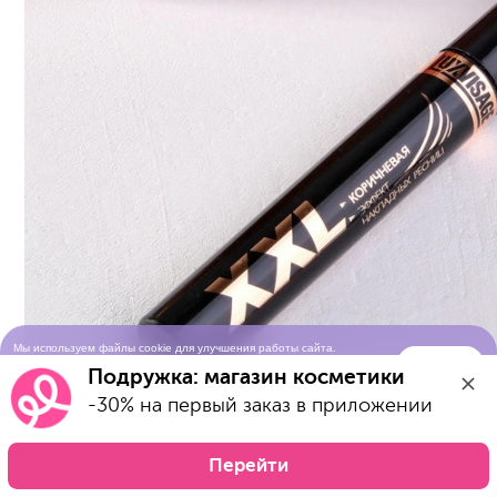
Мы используем файлы cookie для улучшения работы сайта.
Понятно
Продолжая просматривать сайт, вы соглашаетесь с условиями
Подружка: магазин косметики
использования cookie-файлов
-30% на первый заказ в приложении
Перейти