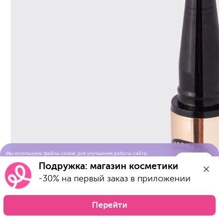
Мы используем файлы cookie для улучшения работы сайта.
Понятно
Продолжая просматривать сайт, вы соглашаетесь с условиями
Подружка: магазин косметики
использования cookie-файлов
-30% на первый заказ в приложении
Перейти