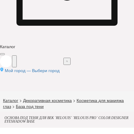
Каталог
Мой город —
Выбери город
Каталог
>
Декоративная косметика
>
Косметика для макияжа
глаз
>
База под тени
ОСНОВА ПОД ТЕНИ ДЛЯ ВЕК `RELOUIS` `RELOUIS PRO` COLOR DESIGNER
EYESHADOW BASE