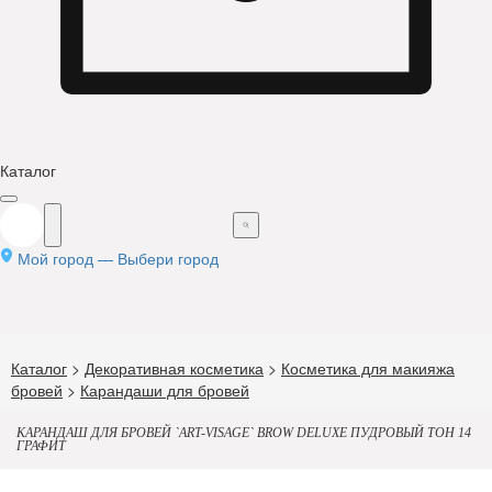
Каталог
Мой город —
Выбери город
Каталог
>
Декоративная косметика
>
Косметика для макияжа
бровей
>
Карандаши для бровей
КАРАНДАШ ДЛЯ БРОВЕЙ `ART-VISAGE` BROW DELUXE ПУДРОВЫЙ ТОН 14
ГРАФИТ