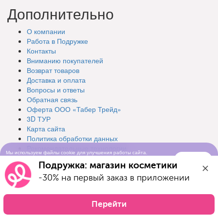
Дополнительно
О компании
Работа в Подружке
Контакты
Вниманию покупателей
Возврат товаров
Доставка и оплата
Вопросы и ответы
Обратная связь
Оферта ООО «Табер Трейд»
3D ТУР
Карта сайта
Политика обработки данных
Рекомендательные технологии
Мы используем файлы cookie для улучшения работы сайта.
Понятно
Продолжая просматривать сайт, вы соглашаетесь с условиями
© Подружка, 2026
Подружка: магазин косметики
использования cookie-файлов
-30% на первый заказ в приложении
Перейти