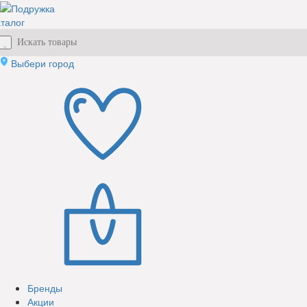
талог
Выбери город
Бренды
Акции