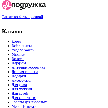
Так легко быть красивой
Каталог
Корея
Всё для лета
Уход за кожей
Макияж
Волосы
Парфюм
Аптечная косметика
Личная гигиена
Подарки
Аксессуары
Для дома
Для мужчин
Для детей
Для животных
Товары для взрослых
Мерч Подружка