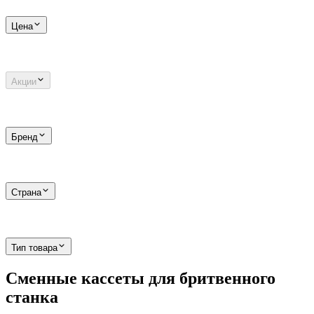
Цена
Акции
Бренд
Страна
Тип товара
Сменные кассеты для бритвенного
станка