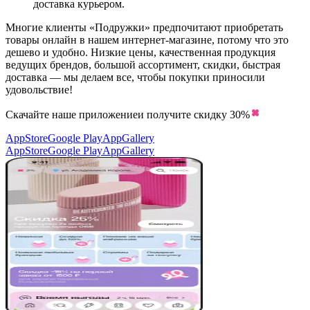
доставка курьером.
Многие клиенты «Подружки» предпочитают приобретать
товары онлайн в нашем интернет-магазине, потому что это
дешево и удобно. Низкие цены, качественная продукция
ведущих брендов, большой ассортимент, скидки, быстрая
доставка — мы делаем все, чтобы покупки приносили
удовольствие!
Скачайте наше приложение
и получите скидку
30%
AppStore
Google Play
AppGallery
AppStore
Google Play
AppGallery