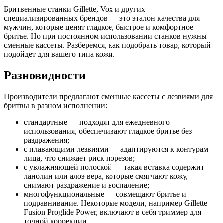
Бритвенные станки Gillette, Vox и других
специализированных брендов — это эталон качества для
мужчин, которые ценят гладкое, быстрое и комфортное
бритье. Но при постоянном использовании станков нужны
сменные кассеты. Разберемся, как подобрать товар, который
подойдет для вашего типа кожи.
Разновидности
Производители предлагают сменные кассеты с лезвиями для
бритвы в разном исполнении:
стандартные — подходят для ежедневного
использования, обеспечивают гладкое бритье без
раздражения;
с плавающими лезвиями — адаптируются к контурам
лица, что снижает риск порезов;
с увлажняющей полоской — такая вставка содержит
ланолин или алоэ вера, которые смягчают кожу,
снимают раздражение и воспаление;
многофункциональные — совмещают бритье и
подравнивание. Некоторые модели, например Gillette
Fusion Proglide Power, включают в себя триммер для
точной коррекции.