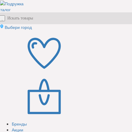
талог
Выбери город
Бренды
Акции