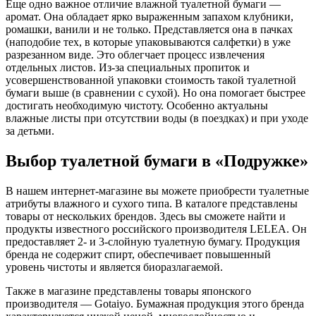
Еще одно важное отличие влажной туалетной бумаги —
аромат. Она обладает ярко выраженным запахом клубники,
ромашки, ванили и не только. Представляется она в пачках
(наподобие тех, в которые упаковываются салфетки) в уже
разрезанном виде. Это облегчает процесс извлечения
отдельных листов. Из-за специальных пропиток и
усовершенствованной упаковки стоимость такой туалетной
бумаги выше (в сравнении с сухой). Но она помогает быстрее
достигать необходимую чистоту. Особенно актуальны
влажные листы при отсутствии воды (в поездках) и при уходе
за детьми.
Выбор туалетной бумаги в «Подружке»
В нашем интернет-магазине вы можете приобрести туалетные
атрибуты влажного и сухого типа. В каталоге представлены
товары от нескольких брендов. Здесь вы сможете найти и
продукты известного российского производителя LELEA. Он
предоставляет 2- и 3-слойную туалетную бумагу. Продукция
бренда не содержит спирт, обеспечивает повышенный
уровень чистоты и является биоразлагаемой.
Также в магазине представлены товары японского
производителя — Gotaiyo. Бумажная продукция этого бренда