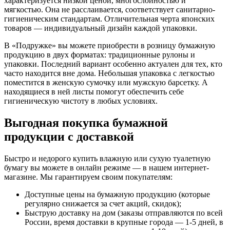
характеризуется низкой ценой, многослойностью и
мягкостью. Она не расслаивается, соответствует санитарно-
гигиеническим стандартам. Отличительная черта японских
товаров — индивидуальный дизайн каждой упаковки.
В «Подружке» вы можете приобрести в розницу бумажную
продукцию в двух форматах: традиционные рулоны и
упаковки. Последний вариант особенно актуален для тех, кто
часто находится вне дома. Небольшая упаковка с легкостью
поместится в женскую сумочку или мужскую барсетку. А
находящиеся в ней листы помогут обеспечить себе
гигиеническую чистоту в любых условиях.
Выгодная покупка бумажной
продукции с доставкой
Быстро и недорого купить влажную или сухую туалетную
бумагу вы можете в онлайн режиме — в нашем интернет-
магазине. Мы гарантируем своим покупателям:
Доступные цены на бумажную продукцию (которые
регулярно снижается за счет акций, скидок);
Быструю доставку на дом (заказы отправляются по всей
России, время доставки в крупные города — 1-5 дней, в