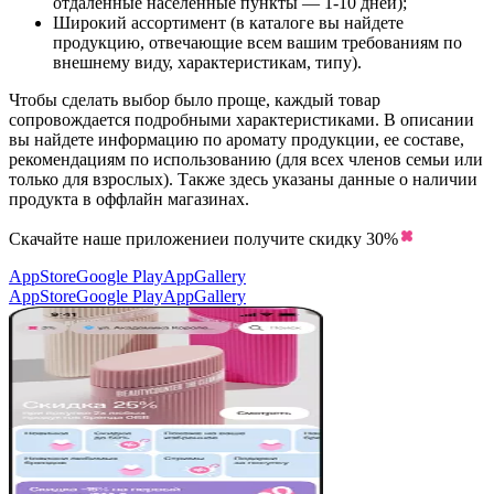
отдаленные населенные пункты — 1-10 дней);
Широкий ассортимент (в каталоге вы найдете
продукцию, отвечающие всем вашим требованиям по
внешнему виду, характеристикам, типу).
Чтобы сделать выбор было проще, каждый товар
сопровождается подробными характеристиками. В описании
вы найдете информацию по аромату продукции, ее составе,
рекомендациям по использованию (для всех членов семьи или
только для взрослых). Также здесь указаны данные о наличии
продукта в оффлайн магазинах.
Скачайте наше приложение
и получите скидку
30%
AppStore
Google Play
AppGallery
AppStore
Google Play
AppGallery