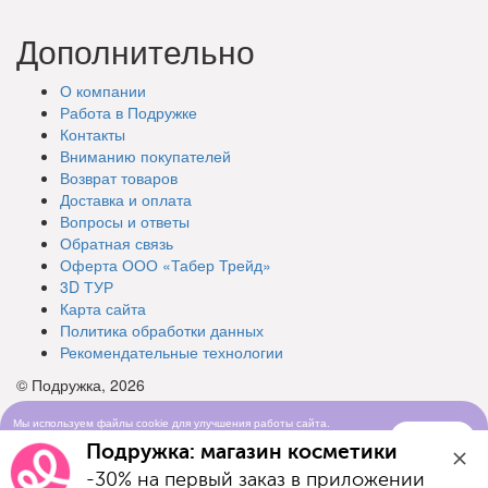
Дополнительно
О компании
Работа в Подружке
Контакты
Вниманию покупателей
Возврат товаров
Доставка и оплата
Вопросы и ответы
Обратная связь
Оферта ООО «Табер Трейд»
3D ТУР
Карта сайта
Политика обработки данных
Рекомендательные технологии
© Подружка, 2026
Мы используем файлы cookie для улучшения работы сайта.
Понятно
Продолжая просматривать сайт, вы соглашаетесь с условиями
Подружка: магазин косметики
использования cookie-файлов
-30% на первый заказ в приложении