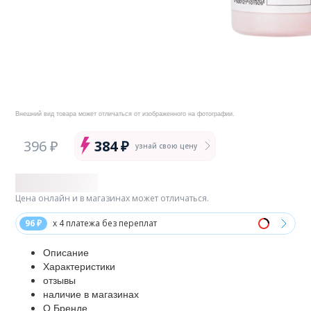
Внешний вид товара может отличаться от изображенного на фотографии.
396 ₽
384 ₽
узнай свою цену
Цена онлайн и в магазинах может отличаться.
96 ₽
x 4 платежа без переплат
Описание
Характеристики
отзывы
наличие в магазинах
О Бренде