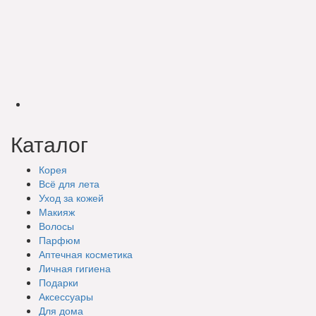
Каталог
Корея
Всё для лета
Уход за кожей
Макияж
Волосы
Парфюм
Аптечная косметика
Личная гигиена
Подарки
Аксессуары
Для дома