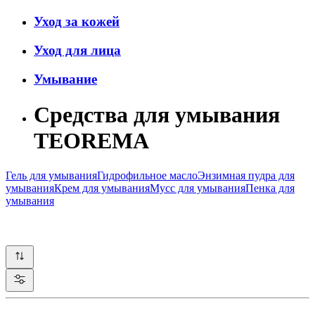
Уход за кожей
Уход для лица
Умывание
Средства для умывания
TEOREMA
Гель для умывания
Гидрофильное масло
Энзимная пудра для
умывания
Крем для умывания
Мусс для умывания
Пенка для
умывания