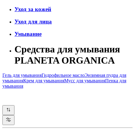
Уход за кожей
Уход для лица
Умывание
Средства для умывания
PLANETA ORGANICA
Гель для умывания
Гидрофильное масло
Энзимная пудра для
умывания
Крем для умывания
Мусс для умывания
Пенка для
умывания