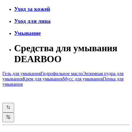
Уход за кожей
Уход для лица
Умывание
Средства для умывания
DEARBOO
Гель для умывания
Гидрофильное масло
Энзимная пудра для
умывания
Крем для умывания
Мусс для умывания
Пенка для
умывания