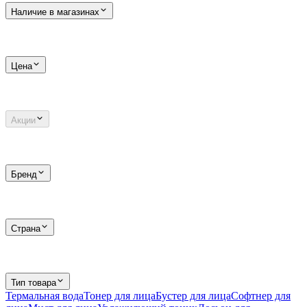
Наличие в магазинах
Цена
Акции
Бренд
Страна
Тип товара
Термальная вода
Тонер для лица
Бустер для лица
Софтнер для