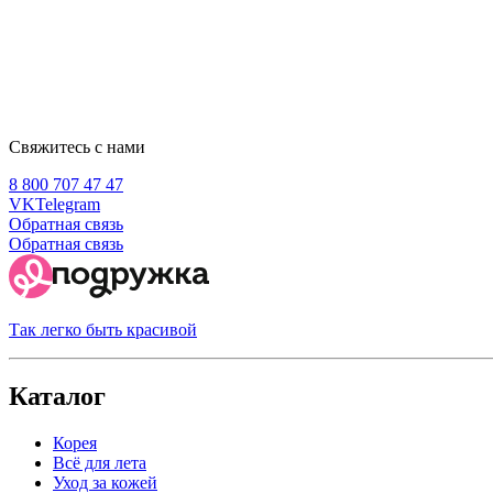
Свяжитесь с нами
8 800 707 47 47
VK
Telegram
Обратная связь
Обратная связь
Так легко быть красивой
Каталог
Корея
Всё для лета
Уход за кожей