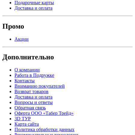
Подарочные карты
Доставка и оплата
Промо
Акции
Дополнительно
О компании
Работа в Подружке
Контакты
Вниманию покупателей
Возврат товаров
Доставка и оплата
Вопросы и ответы
Обратная связь
Оферта ООО «Табер Трейд»
3D ТУР
Карта сайта
Политика обработки данных
Рекомендательные технологии