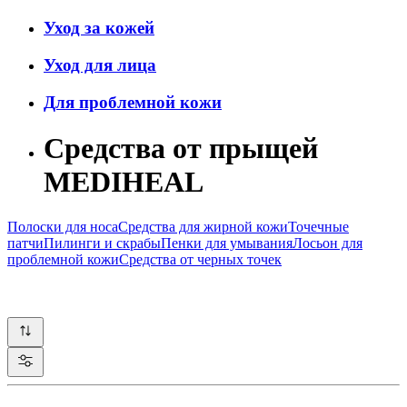
Уход за кожей
Уход для лица
Для проблемной кожи
Средства от прыщей
MEDIHEAL
Полоски для носа
Средства для жирной кожи
Точечные
патчи
Пилинги и скрабы
Пенки для умывания
Лосьон для
проблемной кожи
Средства от черных точек