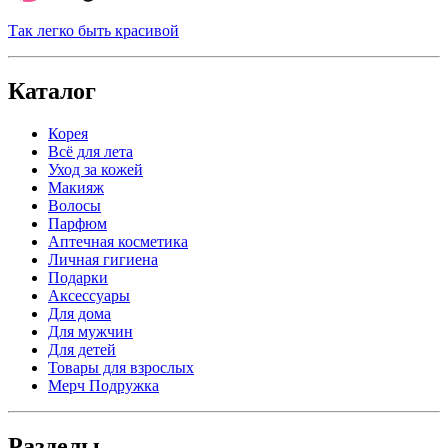
Так легко быть красивой
Каталог
Корея
Всё для лета
Уход за кожей
Макияж
Волосы
Парфюм
Аптечная косметика
Личная гигиена
Подарки
Аксессуары
Для дома
Для мужчин
Для детей
Товары для взрослых
Мерч Подружка
Разделы