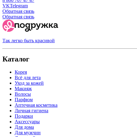
8 800 707 47 47
VK
Telegram
Обратная связь
Обратная связь
Так легко быть красивой
Каталог
Корея
Всё для лета
Уход за кожей
Макияж
Волосы
Парфюм
Аптечная косметика
Личная гигиена
Подарки
Аксессуары
Для дома
Для мужчин