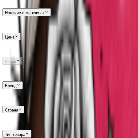
Наличие в магазинах
Цена
Акции
Бренд
Страна
Тип товара