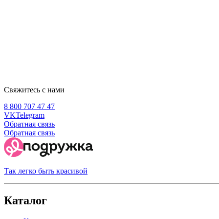
Свяжитесь с нами
8 800 707 47 47
VK
Telegram
Обратная связь
Обратная связь
Так легко быть красивой
Каталог