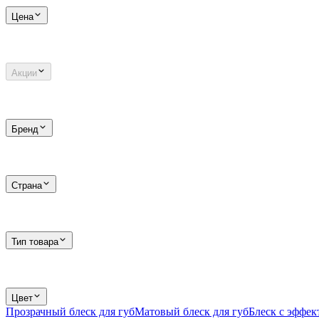
Цена
Акции
Бренд
Страна
Тип товара
Цвет
Прозрачный блеск для губ
Матовый блеск для губ
Блеск с эффек