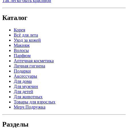
Так легко быть красивой
Каталог
Корея
Всё для лета
Уход за кожей
Макияж
Волосы
Парфюм
Аптечная косметика
Личная гигиена
Подарки
Аксессуары
Для дома
Для мужчин
Для детей
Для животных
Товары для взрослых
Мерч Подружка
Разделы