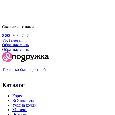
Свяжитесь с нами
8 800 707 47 47
VK
Telegram
Обратная связь
Обратная связь
Так легко быть красивой
Каталог
Корея
Всё для лета
Уход за кожей
Макияж
Волосы