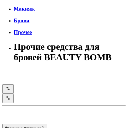
Макияж
Брови
Прочее
Прочие средства для
бровей BEAUTY BOMB
Наличие в магазинах