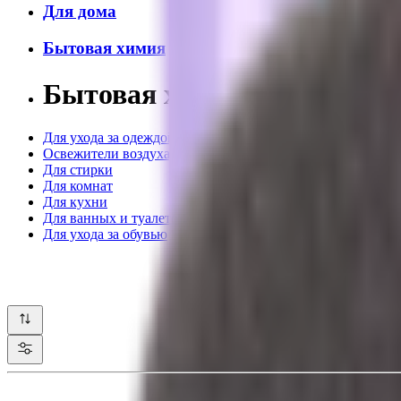
Для дома
Бытовая химия
Бытовая химия BIMAX
Для ухода за одеждой
Освежители воздуха
Для стирки
Для комнат
Для кухни
Для ванных и туалетов
Для ухода за обувью