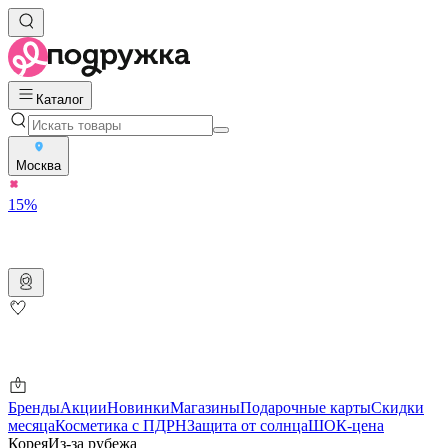
Каталог
Москва
15%
Бренды
Акции
Новинки
Магазины
Подарочные карты
Скидки
месяца
Косметика с ПДРН
Защита от солнца
ШОК-цена
Корея
Из-за рубежа