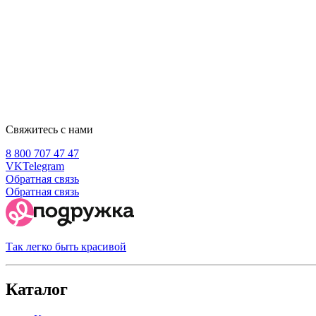
Свяжитесь с нами
8 800 707 47 47
VK
Telegram
Обратная связь
Обратная связь
Так легко быть красивой
Каталог