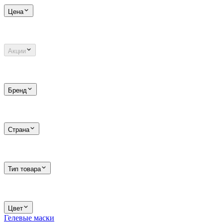
Цена
Акции
Бренд
Страна
Тип товара
Цвет
Гелевые маски