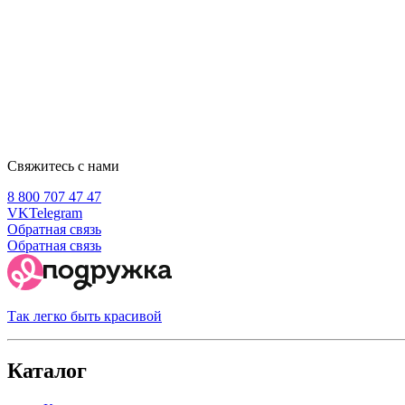
Свяжитесь с нами
8 800 707 47 47
VK
Telegram
Обратная связь
Обратная связь
Так легко быть красивой
Каталог