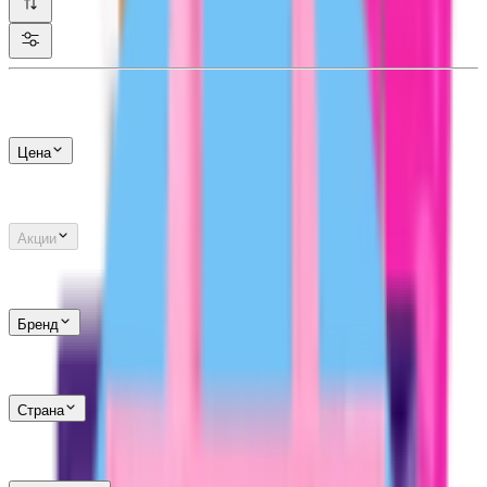
Цена
Акции
Бренд
Страна