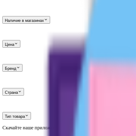
Наличие в магазинах
Цена
Бренд
Страна
Тип товара
Скачайте наше приложение
и получите скидку
30%