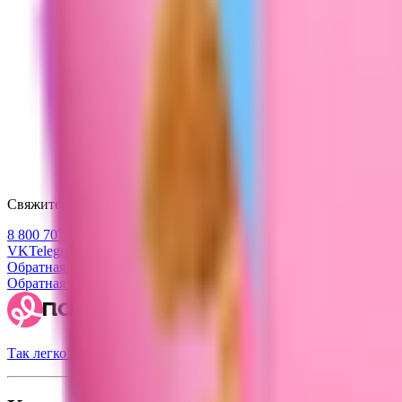
Свяжитесь с нами
8 800 707 47 47
VK
Telegram
Обратная связь
Обратная связь
Так легко быть красивой