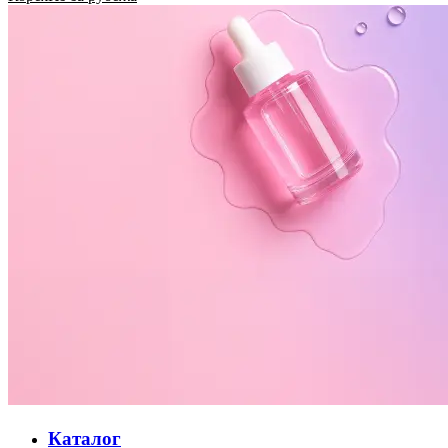
Каталог