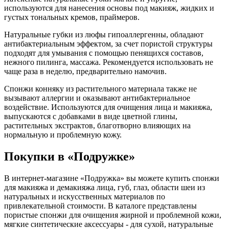
используются для нанесения основы под макияж, жидких и
густых тональных кремов, праймеров.
Натуральные губки из люфы гипоаллергенны, обладают
антибактериальным эффектом, за счет пористой структуры
подходят для умывания с помощью пенящихся составов,
нежного пилинга, массажа. Рекомендуется использовать не
чаще раза в неделю, предварительно намочив.
Спонжи конняку из растительного материала также не
вызывают аллергии и оказывают антибактериальное
воздействие. Используются для очищения лица и макияжа,
выпускаются с добавками в виде цветной глины,
растительных экстрактов, благотворно влияющих на
нормальную и проблемную кожу.
Покупки в «Подружке»
В интернет-магазине «Подружка» вы можете купить спонжи
для макияжа и демакияжа лица, губ, глаз, области шеи из
натуральных и искусственных материалов по
привлекательной стоимости. В каталоге представлены
пористые спонжи для очищения жирной и проблемной кожи,
мягкие синтетические аксессуары - для сухой, натуральные