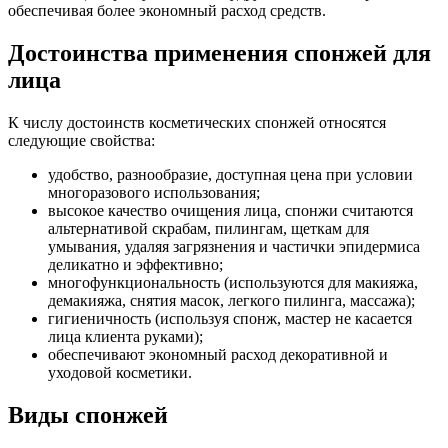
обеспечивая более экономный расход средств.
Достоинства применения спонжей для
лица
К числу достоинств косметических спонжей относятся
следующие свойства:
удобство, разнообразие, доступная цена при условии
многоразового использования;
высокое качество очищения лица, спонжи считаются
альтернативой скрабам, пилингам, щеткам для
умывания, удаляя загрязнения и частички эпидермиса
деликатно и эффективно;
многофункциональность (используются для макияжа,
демакияжа, снятия масок, легкого пилинга, массажа);
гигиеничность (используя спонж, мастер не касается
лица клиента руками);
обеспечивают экономный расход декоративной и
уходовой косметики.
Виды спонжей