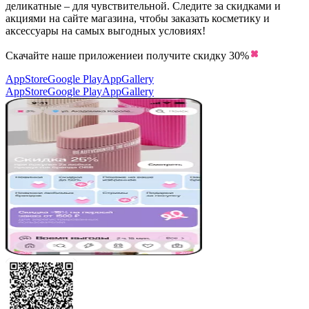
деликатные – для чувствительной. Следите за скидками и
акциями на сайте магазина, чтобы заказать косметику и
аксессуары на самых выгодных условиях!
Скачайте наше приложение
и получите скидку
30%
AppStore
Google Play
AppGallery
AppStore
Google Play
AppGallery