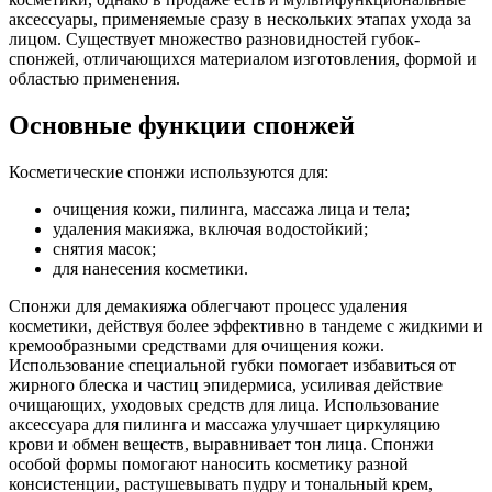
аксессуары, применяемые сразу в нескольких этапах ухода за
лицом. Существует множество разновидностей губок-
спонжей, отличающихся материалом изготовления, формой и
областью применения.
Основные функции спонжей
Косметические спонжи используются для:
очищения кожи, пилинга, массажа лица и тела;
удаления макияжа, включая водостойкий;
снятия масок;
для нанесения косметики.
Спонжи для демакияжа облегчают процесс удаления
косметики, действуя более эффективно в тандеме с жидкими и
кремообразными средствами для очищения кожи.
Использование специальной губки помогает избавиться от
жирного блеска и частиц эпидермиса, усиливая действие
очищающих, уходовых средств для лица. Использование
аксессуара для пилинга и массажа улучшает циркуляцию
крови и обмен веществ, выравнивает тон лица. Спонжи
особой формы помогают наносить косметику разной
консистенции, растушевывать пудру и тональный крем,