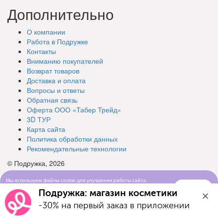
Дополнительно
О компании
Работа в Подружке
Контакты
Вниманию покупателей
Возврат товаров
Доставка и оплата
Вопросы и ответы
Обратная связь
Оферта ООО «Табер Трейд»
3D ТУР
Карта сайта
Политика обработки данных
Рекомендательные технологии
© Подружка, 2026
Мы используем файлы cookie для улучшения работы сайта.
Понятно
Продолжая просматривать сайт, вы соглашаетесь с условиями
Подружка: магазин косметики
использования cookie-файлов
-30% на первый заказ в приложении