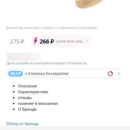
Внешний вид товара может отличаться от изображенного на фотографии.
275 ₽
266 ₽
узнай свою цену
Цена онлайн и в магазинах может отличаться.
66.5 ₽
x 4 платежа без переплат
Описание
Характеристики
отзывы
наличие в магазинах
О Бренде
Обзор от бренда