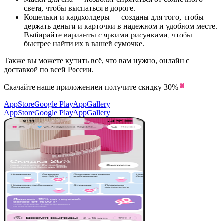
света, чтобы выспаться в дороге.
Кошельки и кардхолдеры — созданы для того, чтобы
держать деньги и карточки в надежном и удобном месте.
Выбирайте варианты с яркими рисунками, чтобы
быстрее найти их в вашей сумочке.
Также вы можете купить всё, что вам нужно, онлайн с
доставкой по всей России.
Скачайте наше приложение
и получите скидку
30%
AppStore
Google Play
AppGallery
AppStore
Google Play
AppGallery